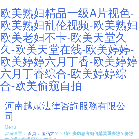
欧美熟妇精品一级A片视色-
欧美熟妇乱伦视频-欧美熟妇
欧美老妇不卡-欧美天堂久
久-欧美天堂在线-欧美婷婷-
欧美婷婷六月丁香-欧美婷婷
六月丁香综合-欧美婷婷综
合-欧美偷窥自拍
河南越眾法律咨詢服務有限公
司
Menu
當前位置：
首頁
>
產品大全
>
精神疾病患者如何購買重疾險？保險