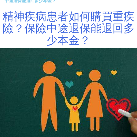
中途退保能退回多少本金？
精神疾病患者如何購買重疾
險？保險中途退保能退回多
少本金？