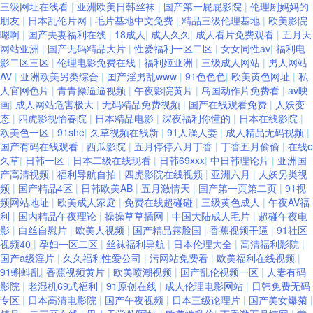
三级网址在线看
|
亚洲欧美日韩丝袜
|
国产第一屁屁影院
|
伦理剧妈妈的
朋友
|
日本乱伦片网
|
毛片基地中文免费
|
精品三级伦理基地
|
欧美影院
嗯啊
|
国产夫妻福利在线
|
18成人
|
成人久久
|
成人看片免费观看
|
五月天
网站亚洲
|
国产无码精品大片
|
性爱福利一区二区
|
女女同性av
|
福利电
影二区三区
|
伦理电影免费在线
|
福利姬亚洲
|
三级成人网站
|
男人网站
AV
|
亚洲欧美另类综合
|
囯产淫男乱www
|
91色色色
|
欧美黄色网址
|
私
人官网色片
|
青青操逼逼视频
|
午夜影院黄片
|
岛国动作片免费看
|
av映
画
|
成人网站危害极大
|
无码精品免费视频
|
国产在线观看免费
|
人妖变
态
|
四虎影视怡春院
|
日本精品电影
|
深夜福利你懂的
|
日本在线影院
|
欧美色一区
|
91she
|
久草视频在线新
|
91人澡人妻
|
成人精品无码视频
|
国产有码在线观看
|
西瓜影院
|
五月停停六月丁香
|
丁香五月偷偷
|
在线e
久草
|
日韩一区
|
日本二级在线现看
|
日韩69xxx
|
中日韩理论片
|
亚洲国
产高清视频
|
福利导航自拍
|
四虎影院在线视频
|
亚洲六月
|
人妖另类视
频
|
国产精品4区
|
日韩欧美AB
|
五月激情天
|
国产第一页第二页
|
91视
频网站地址
|
欧美成人家庭
|
免费在线超碰碰
|
三级黄色成人
|
午夜AV福
利
|
国内精品午夜理论
|
操操草草插网
|
中国大陆成人毛片
|
超碰午夜电
影
|
白丝自慰片
|
欧美人视频
|
国产精品露脸国
|
香蕉视频干逼
|
91社区
视频40
|
孕妇一区二区
|
丝袜福利导航
|
日本伦理大全
|
高清福利影院
|
国产a级淫片
|
久久福利性爱公司
|
污网站免费看
|
欧美福利在线视频
|
91蝌蚪乱
|
香蕉视频黄片
|
欧美喷潮视频
|
国产乱伦视频一区
|
人妻有码
影院
|
老湿机69式福利
|
91原创在线
|
成人伦理电影网站
|
日韩免费无码
专区
|
日本高清电影院
|
国产午夜视频
|
日本三级论理片
|
国产美女爆菊
|