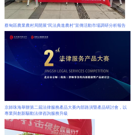
蔡甸區農業農村局開展“民法典進農村”宣傳活動市場調研分析報告
京師珠海舉辦第二屆法律服務產品大賽內部路演暨產品研討會，以
專業與創新驅動法律咨詢服務升級