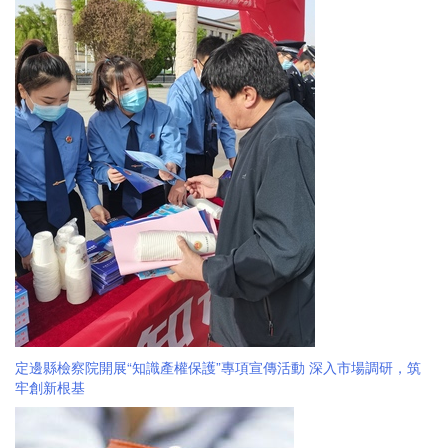
定邊縣檢察院開展“知識產權保護”專項宣傳活動 深入市場調研，筑
牢創新根基