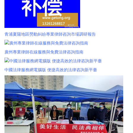
青浦夏陽地區勞動糾紛專業律師咨詢市場調研報告
廣州專業律師在線服務與免費法律咨詢指南
中國法律服務網電腦版 便捷高效的法律咨詢新平臺