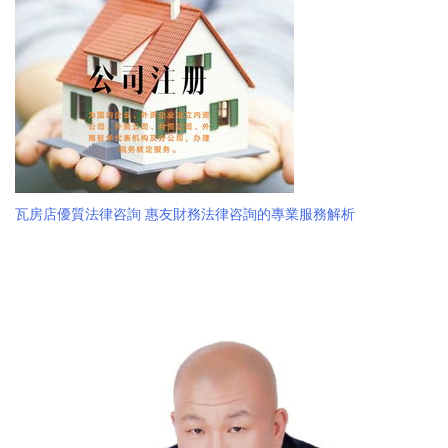
瓦房店優質法律咨詢 惠友財務法律咨詢的專業服務解析