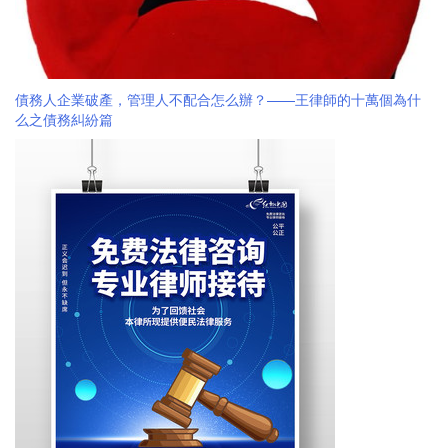
債務人企業破產，管理人不配合怎么辦？——王律師的十萬個為什
么之債務糾紛篇