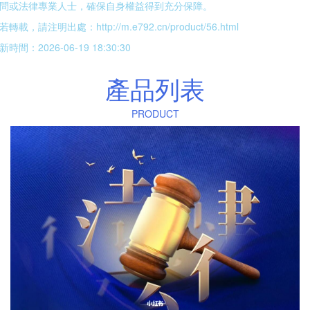
問或法律專業人士，確保自身權益得到充分保障。
若轉載，請注明出處：http://m.e792.cn/product/56.html
新時間：2026-06-19 18:30:30
產品列表
PRODUCT